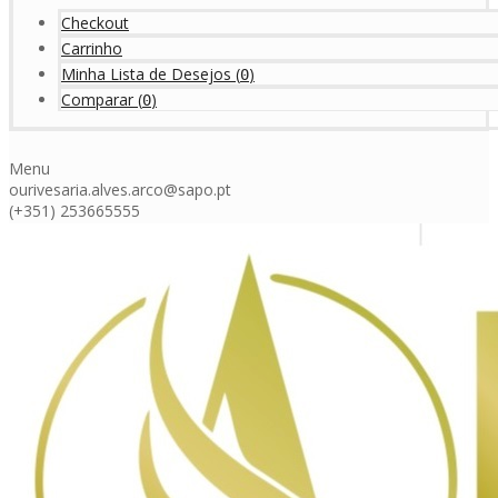
Checkout
Carrinho
Minha Lista de Desejos
(
)
0
Comparar
(
)
0
Menu
ourivesaria.alves.arco@sapo.pt
(+351) 253665555