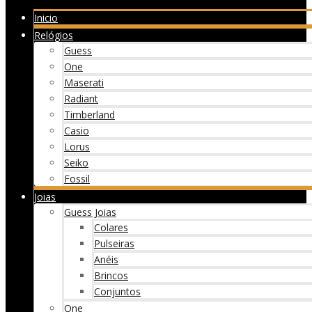
Inicio
Relógios
Guess
One
Maserati
Radiant
Timberland
Casio
Lorus
Seiko
Fossil
Joias
Guess Joias
Colares
Pulseiras
Anéis
Brincos
Conjuntos
One