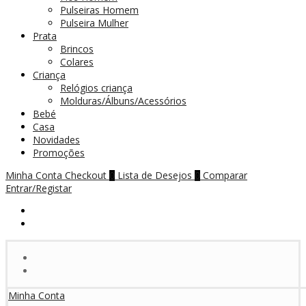
Pulseiras Homem
Pulseira Mulher
Prata
Brincos
Colares
Criança
Relógios criança
Molduras/Álbuns/Acessórios
Bebé
Casa
Novidades
Promoções
Minha Conta
Checkout
Lista de Desejos
Comparar
0
0
Entrar/Registar
Minha Conta