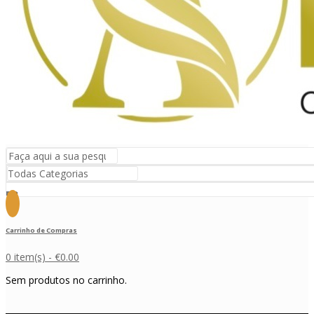
Carrinho de Compras
0 item(s) -
€
0.00
Sem produtos no carrinho.