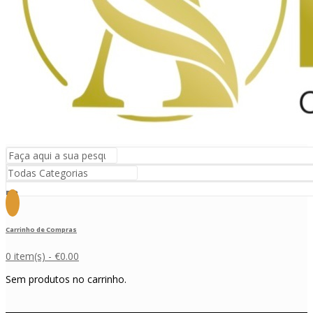
Carrinho de Compras
0 item(s) -
€
0.00
Sem produtos no carrinho.