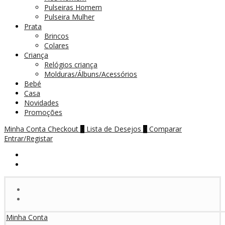
Pulseiras Homem
Pulseira Mulher
Prata
Brincos
Colares
Criança
Relógios criança
Molduras/Álbuns/Acessórios
Bebé
Casa
Novidades
Promoções
Minha Conta
Checkout
Lista de Desejos
Comparar
0
0
Entrar/Registar
Minha Conta