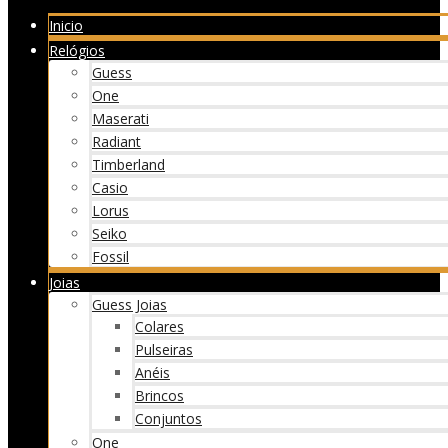
Inicio
Relógios
Guess
One
Maserati
Radiant
Timberland
Casio
Lorus
Seiko
Fossil
Joias
Guess Joias
Colares
Pulseiras
Anéis
Brincos
Conjuntos
One