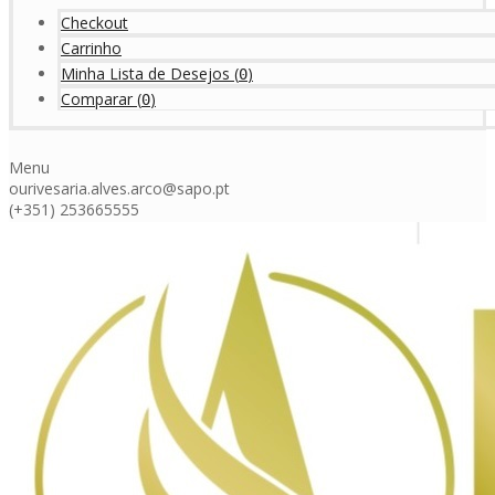
Checkout
Carrinho
Minha Lista de Desejos
(
)
0
Comparar
(
)
0
Menu
ourivesaria.alves.arco@sapo.pt
(+351) 253665555