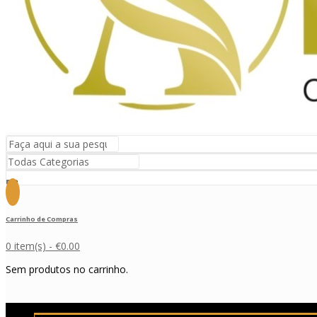
Carrinho de Compras
0 item(s) -
€
0.00
Sem produtos no carrinho.