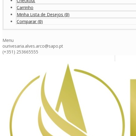
Checkout
Carrinho
Minha Lista de Desejos
(
)
0
Comparar
(
)
0
Menu
ourivesaria.alves.arco@sapo.pt
(+351) 253665555