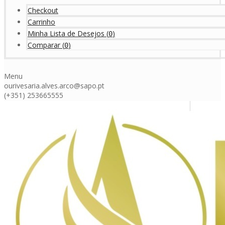
Checkout
Carrinho
Minha Lista de Desejos
(
)
0
Comparar
(
)
0
Menu
ourivesaria.alves.arco@sapo.pt
(+351) 253665555