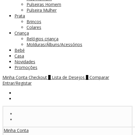
Pulseiras Homem
Pulseira Mulher
Prata
Brincos
Colares
Criança
Relógios criança
Molduras/Álbuns/Acessórios
Bebé
Casa
Novidades
Promoções
Minha Conta
Checkout
Lista de Desejos
Comparar
0
0
Entrar/Registar
Minha Conta