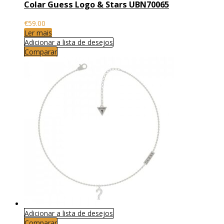
Colar Guess Logo & Stars UBN70065
€
59.00
Ler mais
Adicionar a lista de desejos
Comparar
Adicionar a lista de desejos
Comparar