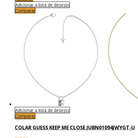
Adicionar a lista de desejos
Comparar
Adicionar a lista de desejos
Comparar
COLAR GUESS KEEP ME CLOSE JUBN01094JWYGT-U