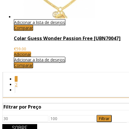
Adicionar a lista de desejos
Comparar
Colar Guess Wonder Passion Free [UBN70047]
€
59.00
Adicionar
Adicionar a lista de desejos
Comparar
1
2
Filtrar por Preço
Filtrar
SOBRE