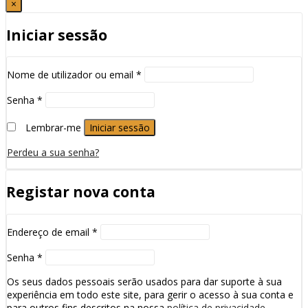
×
Iniciar sessão
Nome de utilizador ou email
*
Senha
*
Lembrar-me
Iniciar sessão
Perdeu a sua senha?
Registar nova conta
Endereço de email
*
Senha
*
Os seus dados pessoais serão usados para dar suporte à sua
experiência em todo este site, para gerir o acesso à sua conta e
para outros fins descritos na nossa
política de privacidade
.