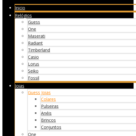
Inicio
Relógios
Guess
One
Maserati
Radiant
Timberland
Casio
Lorus
Seiko
Fossil
Joias
Guess Joias
Colares
Pulseiras
Anéis
Brincos
Conjuntos
One