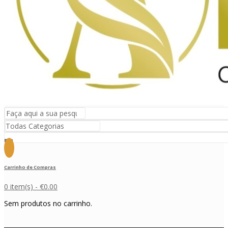
Carrinho de Compras
0 item(s) -
€
0.00
Sem produtos no carrinho.