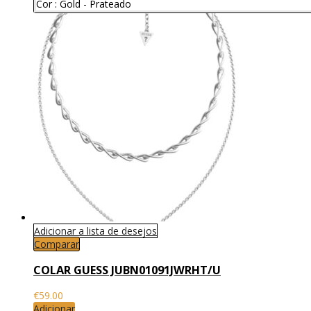
Cor :
Gold
-
Prateado
Adicionar a lista de desejos
Comparar
COLAR GUESS JUBN01091JWRHT/U
€
59.00
Adicionar