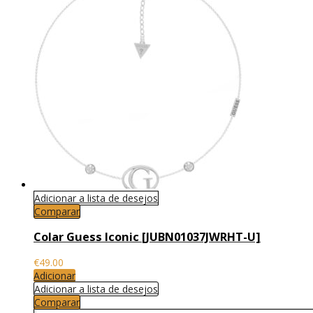
Adicionar a lista de desejos
Comparar
Colar Guess Iconic [JUBN01037JWRHT-U]
€
49.00
Adicionar
Adicionar a lista de desejos
Comparar