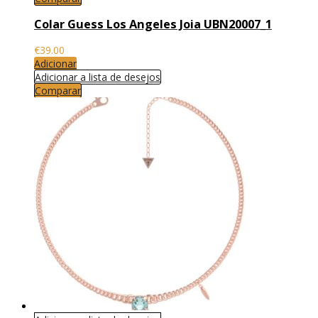
Colar Guess Los Angeles Joia UBN20007_1
€
39.00
Adicionar
Adicionar a lista de desejos
Comparar