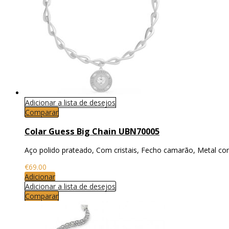
Adicionar a lista de desejos
Comparar
Colar Guess Big Chain UBN70005
Aço polido prateado, Com cristais, Fecho camarão, Metal co
€
69.00
Adicionar
Adicionar a lista de desejos
Comparar