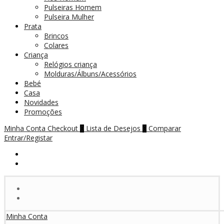
Pulseiras Homem
Pulseira Mulher
Prata
Brincos
Colares
Criança
Relógios criança
Molduras/Álbuns/Acessórios
Bebé
Casa
Novidades
Promoções
Minha Conta
Checkout
Lista de Desejos
Comparar
0
0
Entrar/Registar
Minha Conta