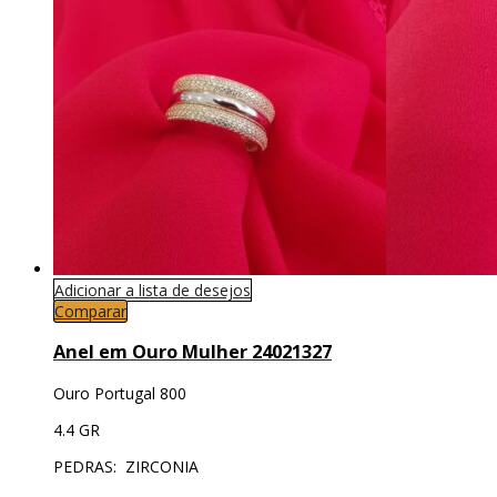
Adicionar a lista de desejos
Comparar
Anel em Ouro Mulher 24021327
Ouro Portugal 800
4.4 GR
PEDRAS: ZIRCONIA