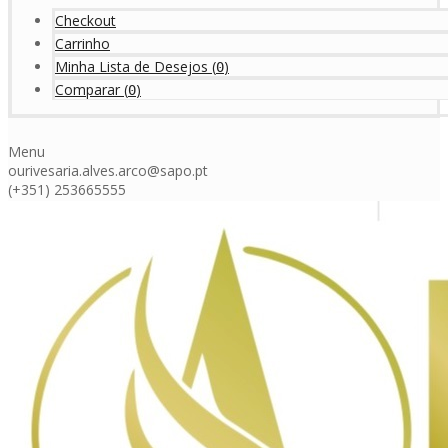
Checkout
Carrinho
Minha Lista de Desejos
(
)
0
Comparar
(
)
0
Menu
ourivesaria.alves.arco@sapo.pt
(+351) 253665555