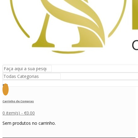
Carrinho de Compras
0 item(s) -
€
0.00
Sem produtos no carrinho.