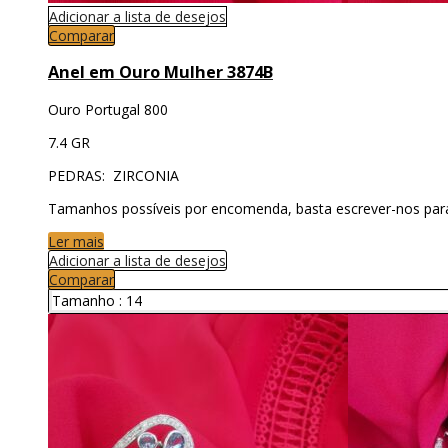
Adicionar a lista de desejos
Comparar
Anel em Ouro Mulher 3874B
Ouro Portugal 800
7.4 GR
PEDRAS: ZIRCONIA
Tamanhos possíveis por encomenda, basta escrever-nos par
Ler mais
Adicionar a lista de desejos
Comparar
Tamanho :
14