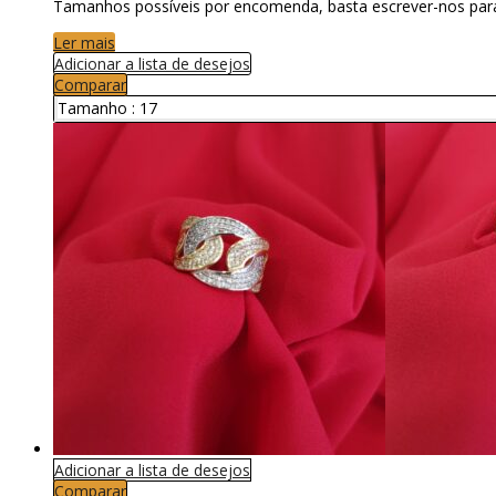
Tamanhos possíveis por encomenda, basta escrever-nos par
Ler mais
Adicionar a lista de desejos
Comparar
Tamanho :
17
Adicionar a lista de desejos
Comparar