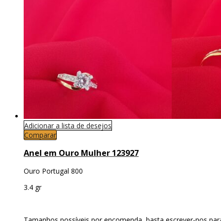
Adicionar a lista de desejos
Comparar
Anel em Ouro Mulher 123927
Ouro Portugal 800
3.4 gr
Tamanhos possíveis por encomenda, basta escrever-nos para