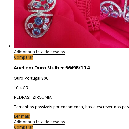
Adicionar a lista de desejos
Comparar
Anel em Ouro Mulher 5649B/10.4
Ouro Portugal 800
10.4 GR
PEDRAS: ZIRCONIA
Tamanhos possíveis por encomenda, basta escrever-nos par
Ler mais
Adicionar a lista de desejos
Comparar