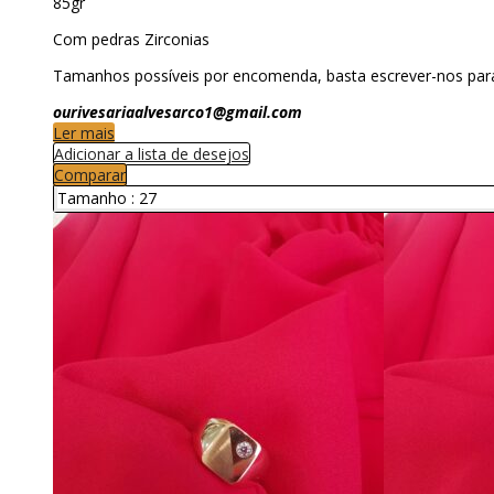
85gr
Com pedras Zirconias
Tamanhos possíveis por encomenda, basta escrever-nos par
ourivesariaalvesarco1@gmail.com
Ler mais
Adicionar a lista de desejos
Comparar
Tamanho :
27