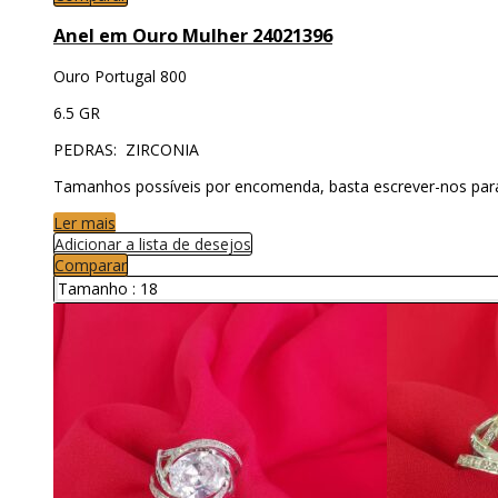
Anel em Ouro Mulher 24021396
Ouro Portugal 800
6.5 GR
PEDRAS: ZIRCONIA
Tamanhos possíveis por encomenda, basta escrever-nos par
Ler mais
Adicionar a lista de desejos
Comparar
Tamanho :
18