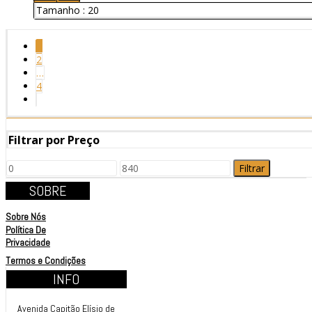
Tamanho :
20
1
2
…
4
Filtrar por Preço
Filtrar
SOBRE
Sobre Nós
Política De
Privacidade
Termos e Condições
INFO
Avenida Capitão Elísio de