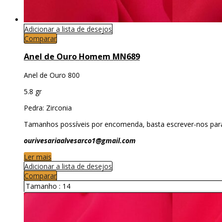
Adicionar a lista de desejos
Comparar
Anel de Ouro Homem MN689
Anel de Ouro 800
5.8 gr
Pedra: Zirconia
Tamanhos possíveis por encomenda, basta escrever-nos par
ourivesariaalvesarco1@gmail.com
Ler mais
Adicionar a lista de desejos
Comparar
Tamanho :
14