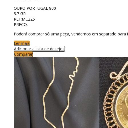
OURO PORTUGAL 800
3.7 GR
REF:MC225
PRECO:
Poderá comprar só uma peça, vendemos em separado para i
Ler mais
Adicionar a lista de desejos
Comparar