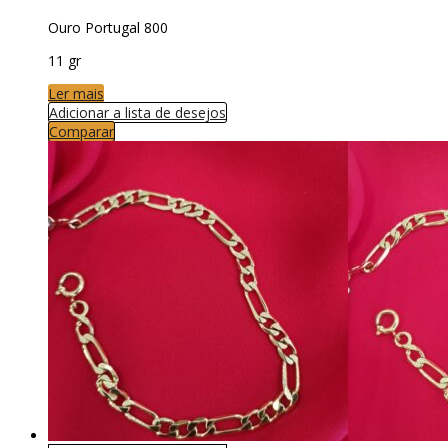
Ouro Portugal 800
11 gr
Ler mais
Adicionar a lista de desejos
Comparar