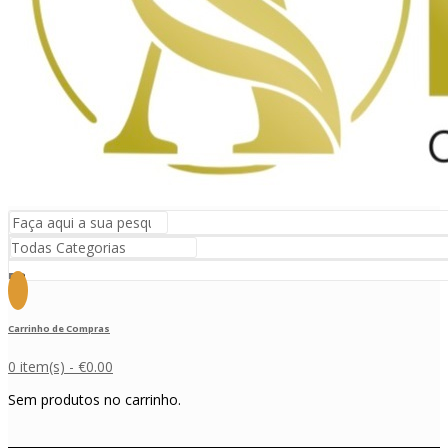
Carrinho de Compras
0 item(s) -
€
0.00
Sem produtos no carrinho.