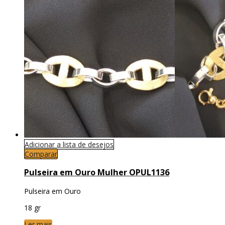
Adicionar a lista de desejos
Comparar
Pulseira em Ouro Mulher OPUL1136
Pulseira em Ouro
18 gr
Ler mais