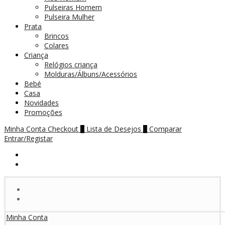
Pulseiras Homem
Pulseira Mulher
Prata
Brincos
Colares
Criança
Relógios criança
Molduras/Álbuns/Acessórios
Bebé
Casa
Novidades
Promoções
Minha Conta
Checkout
Lista de Desejos
Comparar
0
0
Entrar/Registar
Minha Conta