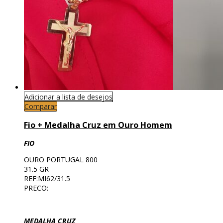
Adicionar a lista de desejos
Comparar
Fio + Medalha Cruz em Ouro Homem
FIO
OURO PORTUGAL 800
31.5 GR
REF:MI62/31.5
PRECO:
MEDALHA CRUZ