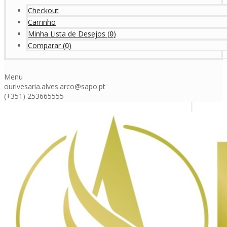
Checkout
Carrinho
Minha Lista de Desejos
(
)
0
Comparar
(
)
0
Menu
ourivesaria.alves.arco@sapo.pt
(+351) 253665555