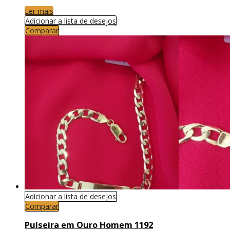
Ler mais
Adicionar a lista de desejos
Comparar
Adicionar a lista de desejos
Comparar
Pulseira em Ouro Homem 1192