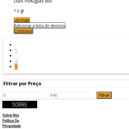
Ouro Português 800
1.2 gr
Ler mais
Adicionar a lista de desejos
Comparar
1
…
3
4
Filtrar por Preço
Filtrar
SOBRE
Sobre Nós
Política De
Privacidade