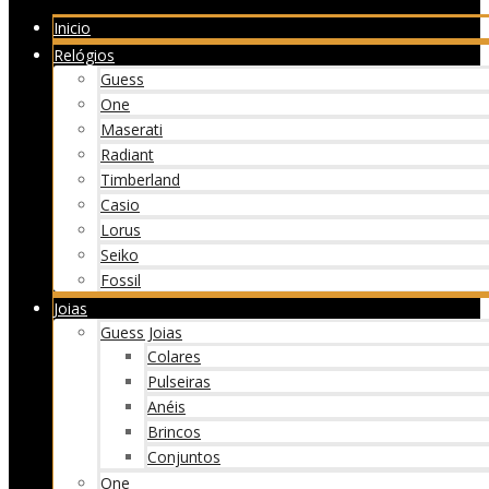
Inicio
Relógios
Guess
One
Maserati
Radiant
Timberland
Casio
Lorus
Seiko
Fossil
Joias
Guess Joias
Colares
Pulseiras
Anéis
Brincos
Conjuntos
One