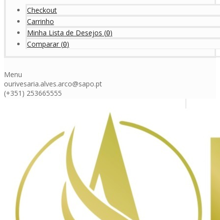
Checkout
Carrinho
Minha Lista de Desejos
(
)
0
Comparar
(
)
0
Menu
ourivesaria.alves.arco@sapo.pt
(+351) 253665555