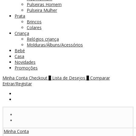
Pulseiras Homem
Pulseira Mulher
Prata
Brincos
Colares
Criança
Relógios criança
Molduras/Álbuns/Acessórios
Bebé
Casa
Novidades
Promoções
Minha Conta
Checkout
Lista de Desejos
Comparar
0
0
Entrar/Registar
Minha Conta