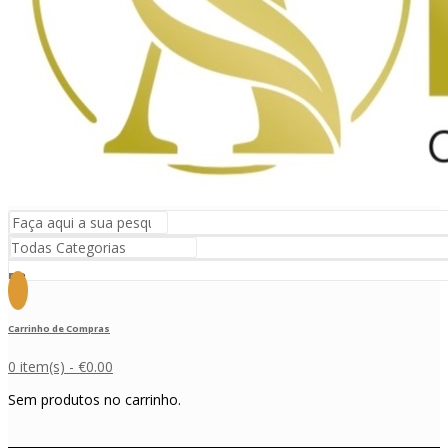
Carrinho de Compras
0 item(s) -
€
0.00
Sem produtos no carrinho.