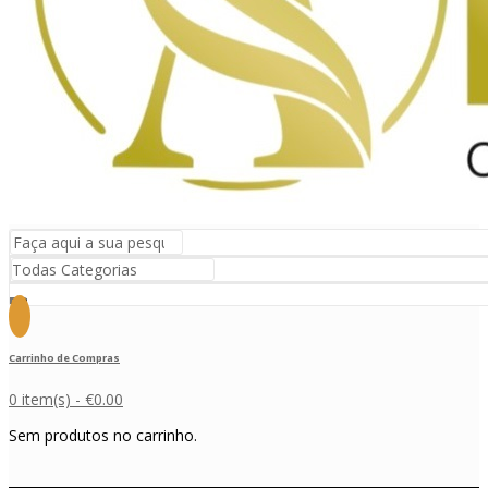
Carrinho de Compras
0 item(s) -
€
0.00
Sem produtos no carrinho.