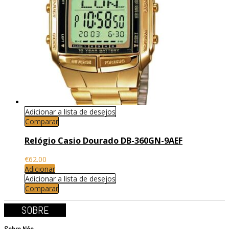
Adicionar a lista de desejos
Comparar
Relógio Casio Dourado DB-360GN-9AEF
€
62.00
Adicionar
Adicionar a lista de desejos
Comparar
SOBRE