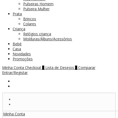
Pulseiras Homem
Pulseira Mulher
Prata
Brincos
Colares
Criança
Relógios criança
Molduras/Álbuns/Acessórios
Bebé
Casa
Novidades
Promoções
Minha Conta
Checkout
Lista de Desejos
Comparar
0
0
Entrar/Registar
Minha Conta