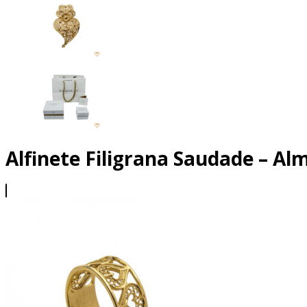
Alfinete Filigrana Saudade – A