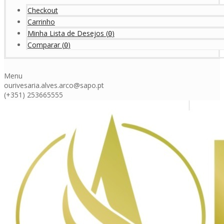
Checkout
Carrinho
Minha Lista de Desejos
(
)
0
Comparar
(
)
0
Menu
ourivesaria.alves.arco@sapo.pt
(+351) 253665555