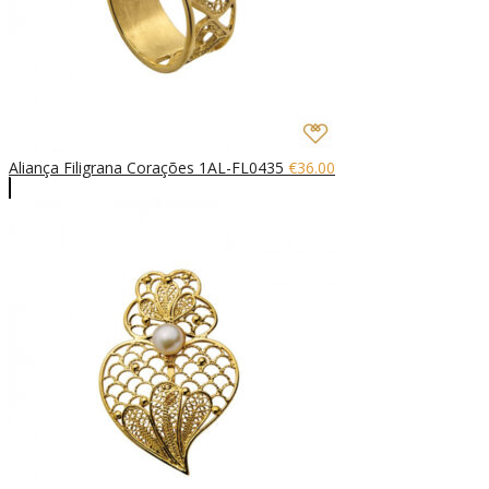
Aliança Filigrana Corações 1AL-FL0435
€
36.00