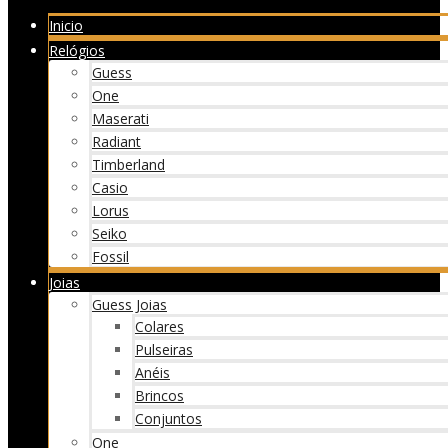
Inicio
Relógios
Guess
One
Maserati
Radiant
Timberland
Casio
Lorus
Seiko
Fossil
Joias
Guess Joias
Colares
Pulseiras
Anéis
Brincos
Conjuntos
One