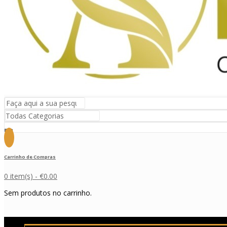
Carrinho de Compras
0 item(s) -
€
0.00
Sem produtos no carrinho.