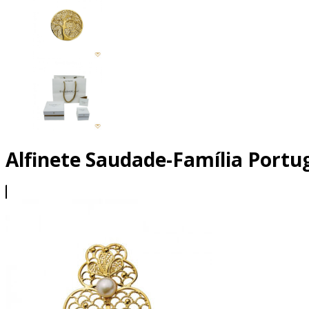
Alfinete Saudade-Família Port