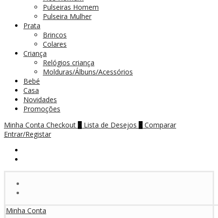
Pulseiras Homem
Pulseira Mulher
Prata
Brincos
Colares
Criança
Relógios criança
Molduras/Álbuns/Acessórios
Bebé
Casa
Novidades
Promoções
Minha Conta
Checkout
Lista de Desejos
Comparar
0
0
Entrar/Registar
Minha Conta