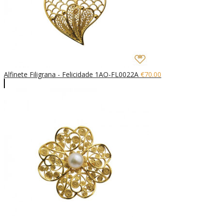
Alfinete Filigrana - Felicidade 1AO-FL0022A
€
70.00