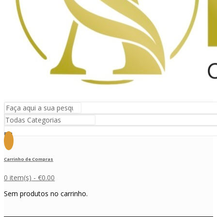
Carrinho de Compras
0 item(s) -
€
0.00
Sem produtos no carrinho.