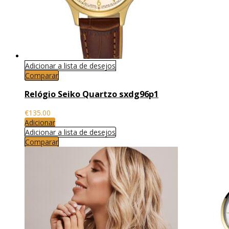
Adicionar a lista de desejos
Comparar
Relógio Seiko Quartzo sxdg96p1
€
135.00
Adicionar
Adicionar a lista de desejos
Comparar