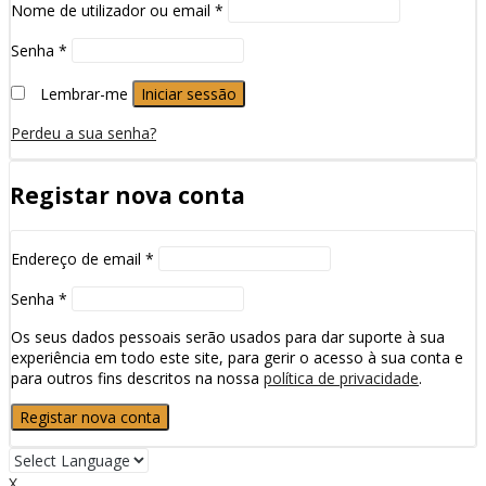
Nome de utilizador ou email
*
Senha
*
Lembrar-me
Iniciar sessão
Perdeu a sua senha?
Registar nova conta
Endereço de email
*
Senha
*
Os seus dados pessoais serão usados para dar suporte à sua
experiência em todo este site, para gerir o acesso à sua conta e
para outros fins descritos na nossa
política de privacidade
.
Registar nova conta
X