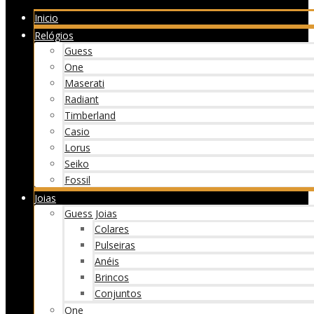
Inicio
Relógios
Guess
One
Maserati
Radiant
Timberland
Casio
Lorus
Seiko
Fossil
Joias
Guess Joias
Colares
Pulseiras
Anéis
Brincos
Conjuntos
One