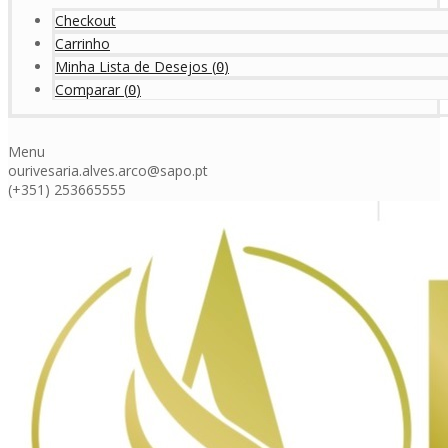
Checkout
Carrinho
Minha Lista de Desejos
(
)
0
Comparar
(
)
0
Menu
ourivesaria.alves.arco@sapo.pt
(+351) 253665555