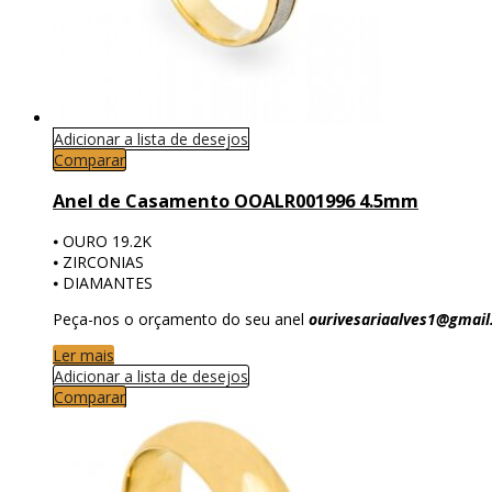
Adicionar a lista de desejos
Comparar
Anel de Casamento OOALR001996 4.5mm
⦁ OURO 19.2K
⦁ ZIRCONIAS
⦁ DIAMANTES
Peça-nos o orçamento do seu anel
ourivesariaalves1@gmai
Ler mais
Adicionar a lista de desejos
Comparar