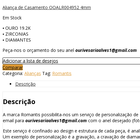
Aliança de Casamento OOALR004952 4mm
Em Stock
⦁ OURO 19.2K
⦁ ZIRCONIAS
⦁ DIAMANTES
Peça-nos o orçamento do seu anel
ourivesariaalves1@gmail.com
Adicionar a lista de desejos
Comparar
Categoria:
Alianças
Tag:
Romantis
Descrição
Descrição
A marca Romantis possibilita-nos um serviço de personalização de a
email para
ourivesariaalves1@gmail.com
com o anel desejado (fot
Este serviço é confinado ao design e estrutura de cada peça, é anal
Um exemplo de personalização é a gravação, a cravação de diaman