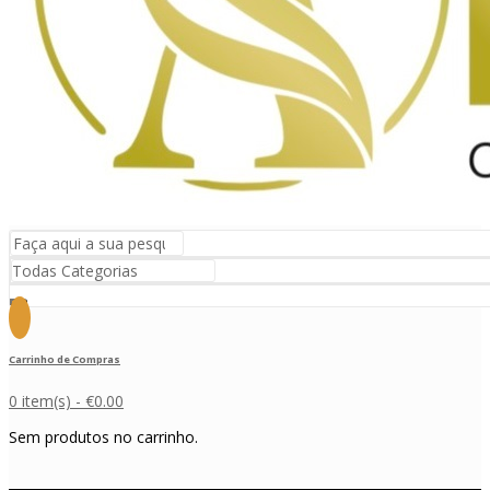
Carrinho de Compras
0 item(s) -
€
0.00
Sem produtos no carrinho.