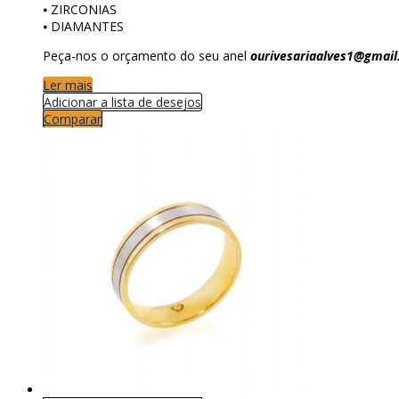
⦁ ZIRCONIAS
⦁ DIAMANTES
Peça-nos o orçamento do seu anel
ourivesariaalves1@gmai
Ler mais
Adicionar a lista de desejos
Comparar