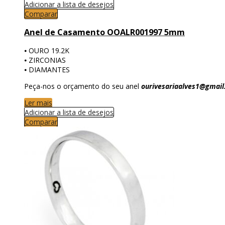
Adicionar a lista de desejos
Comparar
Anel de Casamento OOALR001997 5mm
⦁ OURO 19.2K
⦁ ZIRCONIAS
⦁ DIAMANTES
Peça-nos o orçamento do seu anel
ourivesariaalves1@gmai
Ler mais
Adicionar a lista de desejos
Comparar