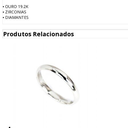
⦁ OURO 19.2K
⦁ ZIRCONIAS
⦁ DIAMANTES
Produtos Relacionados