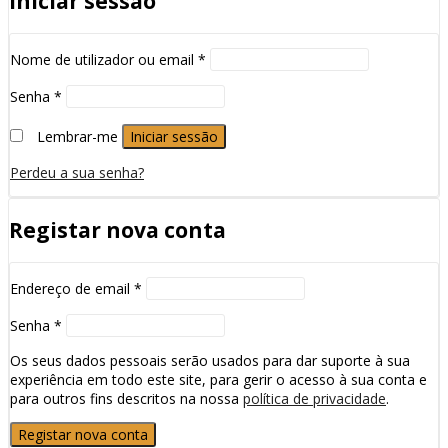
Iniciar sessão
Nome de utilizador ou email
*
Senha
*
Lembrar-me
Iniciar sessão
Perdeu a sua senha?
Registar nova conta
Endereço de email
*
Senha
*
Os seus dados pessoais serão usados para dar suporte à sua
experiência em todo este site, para gerir o acesso à sua conta e
para outros fins descritos na nossa
política de privacidade
.
Registar nova conta