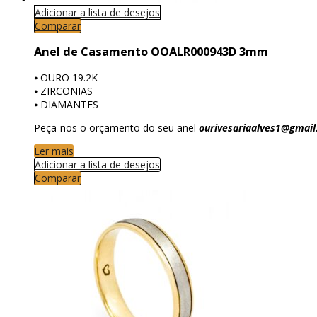
Adicionar a lista de desejos
Comparar
Anel de Casamento OOALR000943D 3mm
⦁ OURO 19.2K
⦁ ZIRCONIAS
⦁ DIAMANTES
Peça-nos o orçamento do seu anel
ourivesariaalves1@gmai
Ler mais
Adicionar a lista de desejos
Comparar