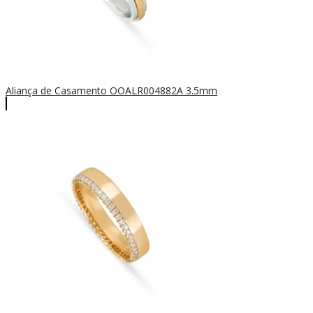
Aliança de Casamento OOALR004882A 3.5mm