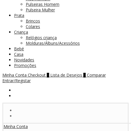
Pulseiras Homem
Pulseira Mulher
Prata
Brincos
Colares
Criança
Relógios criança
Molduras/Álbuns/Acessórios
Bebé
Casa
Novidades
Promoções
Minha Conta
Checkout
Lista de Desejos
Comparar
0
0
Entrar/Registar
Minha Conta