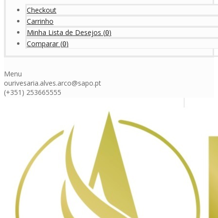
Checkout
Carrinho
Minha Lista de Desejos
(
)
0
Comparar
(
)
0
Menu
ourivesaria.alves.arco@sapo.pt
(+351) 253665555