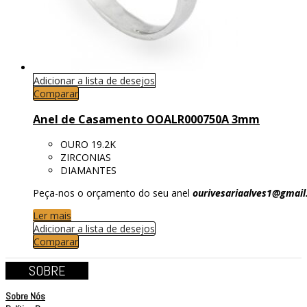
Adicionar a lista de desejos
Comparar
Anel de Casamento OOALR000750A 3mm
OURO 19.2K
ZIRCONIAS
DIAMANTES
Peça-nos o orçamento do seu anel
ourivesariaalves1@gmai
Ler mais
Adicionar a lista de desejos
Comparar
SOBRE
Sobre Nós