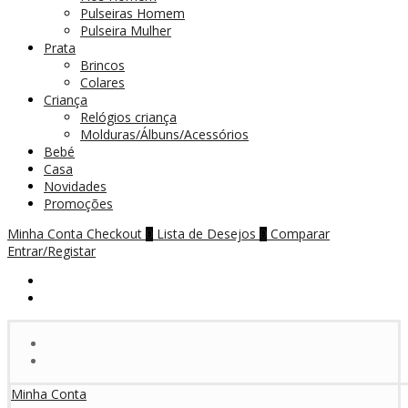
Pulseiras Homem
Pulseira Mulher
Prata
Brincos
Colares
Criança
Relógios criança
Molduras/Álbuns/Acessórios
Bebé
Casa
Novidades
Promoções
Minha Conta
Checkout
Lista de Desejos
Comparar
0
0
Entrar/Registar
Minha Conta