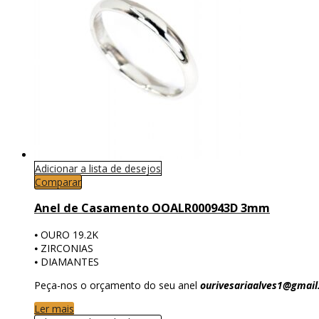
Adicionar a lista de desejos
Comparar
Anel de Casamento OOALR000943D 3mm
⦁ OURO 19.2K
⦁ ZIRCONIAS
⦁ DIAMANTES
Peça-nos o orçamento do seu anel
ourivesariaalves1@gmai
Ler mais