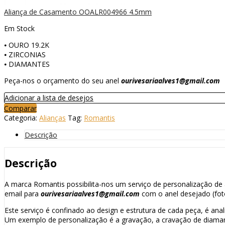
Aliança de Casamento OOALR004966 4.5mm
Em Stock
⦁ OURO 19.2K
⦁ ZIRCONIAS
⦁ DIAMANTES
Peça-nos o orçamento do seu anel
ourivesariaalves1@gmail.com
Adicionar a lista de desejos
Comparar
Categoria:
Alianças
Tag:
Romantis
Descrição
Descrição
A marca Romantis possibilita-nos um serviço de personalização de a
email para
ourivesariaalves1@gmail.com
com o anel desejado (fot
Este serviço é confinado ao design e estrutura de cada peça, é anal
Um exemplo de personalização é a gravação, a cravação de diaman