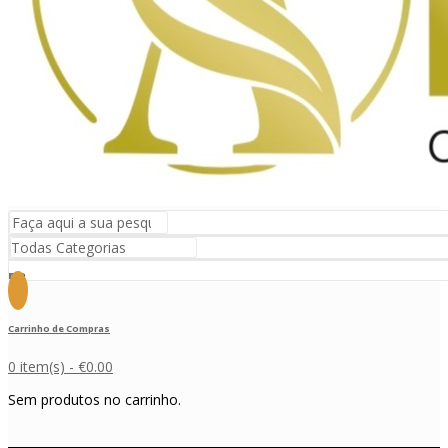
Carrinho de Compras
0 item(s) -
€
0.00
Sem produtos no carrinho.