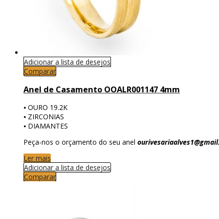
Adicionar a lista de desejos
Comparar
Anel de Casamento OOALR001147 4mm
⦁ OURO 19.2K
⦁ ZIRCONIAS
⦁ DIAMANTES
Peça-nos o orçamento do seu anel
ourivesariaalves1@gmai
Ler mais
Adicionar a lista de desejos
Comparar