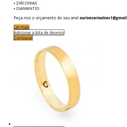
⦁ ZIRCONIAS
⦁ DIAMANTES
Peça-nos o orçamento do seu anel
ourivesariaalves1@gmai
Ler mais
Adicionar a lista de desejos
Comparar