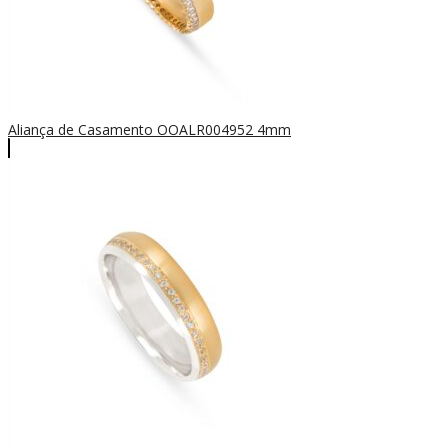
Aliança de Casamento OOALR004952 4mm