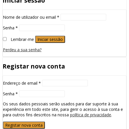
Iniciar sessão
Nome de utilizador ou email
*
Senha
*
Lembrar-me
Iniciar sessão
Perdeu a sua senha?
Registar nova conta
Endereço de email
*
Senha
*
Os seus dados pessoais serão usados para dar suporte à sua
experiência em todo este site, para gerir o acesso à sua conta e
para outros fins descritos na nossa
política de privacidade
.
Registar nova conta