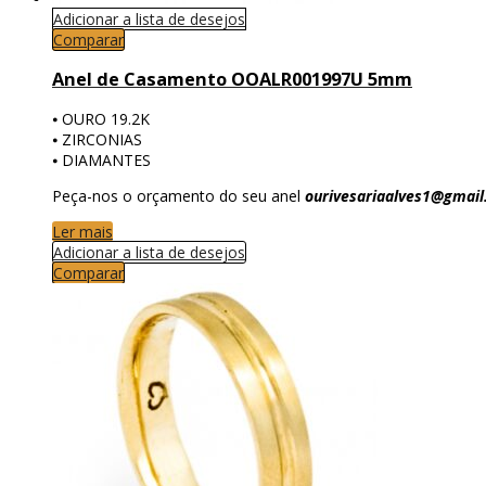
Adicionar a lista de desejos
Comparar
Anel de Casamento OOALR001997U 5mm
⦁ OURO 19.2K
⦁ ZIRCONIAS
⦁ DIAMANTES
Peça-nos o orçamento do seu anel
ourivesariaalves1@gmai
Ler mais
Adicionar a lista de desejos
Comparar