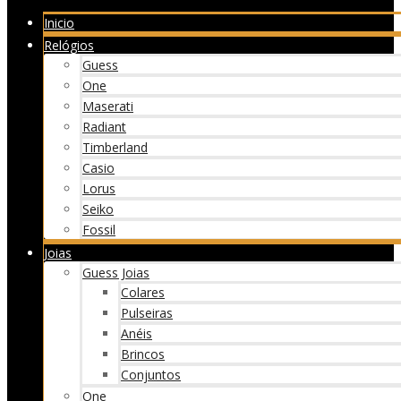
Inicio
Relógios
Guess
One
Maserati
Radiant
Timberland
Casio
Lorus
Seiko
Fossil
Joias
Guess Joias
Colares
Pulseiras
Anéis
Brincos
Conjuntos
One