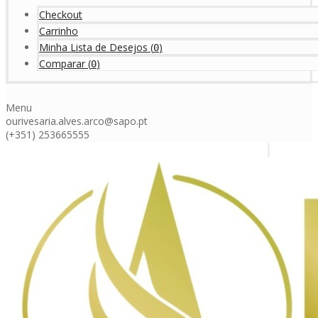
Checkout
Carrinho
Minha Lista de Desejos
(
)
0
Comparar
(
)
0
Menu
ourivesaria.alves.arco@sapo.pt
(+351) 253665555