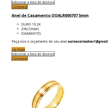
Adicionar a lista de desejos
Comparar
Anel de Casamento OOALR000707 5mm
OURO 19.2K
ZIRCONIAS
DIAMANTES
Peça-nos o orçamento do seu anel
ourivesariaalves1@gmai
Ler mais
Adicionar a lista de desejos
Comparar