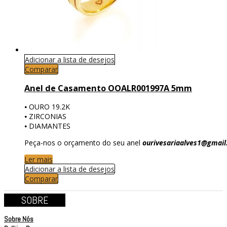
Adicionar a lista de desejos
Comparar
Anel de Casamento OOALR001997A 5mm
⦁ OURO 19.2K
⦁ ZIRCONIAS
⦁ DIAMANTES
Peça-nos o orçamento do seu anel
ourivesariaalves1@gmai
Ler mais
Adicionar a lista de desejos
Comparar
SOBRE
Sobre Nós