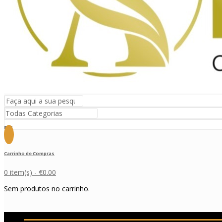
Carrinho de Compras
0 item(s) -
€
0.00
Sem produtos no carrinho.