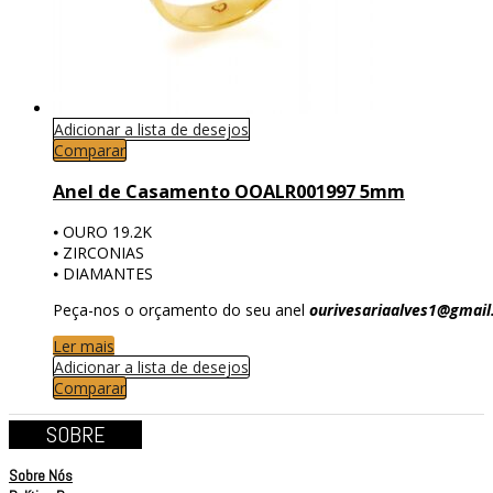
Adicionar a lista de desejos
Comparar
Anel de Casamento OOALR001997 5mm
⦁ OURO 19.2K
⦁ ZIRCONIAS
⦁ DIAMANTES
Peça-nos o orçamento do seu anel
ourivesariaalves1@gmai
Ler mais
Adicionar a lista de desejos
Comparar
SOBRE
Sobre Nós