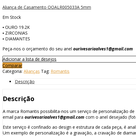
Aliança de Casamento OOALR005033A 5mm
Em Stock
⦁ OURO 19.2K
⦁ ZIRCONIAS
⦁ DIAMANTES
Peça-nos o orçamento do seu anel
ourivesariaalves1@gmail.com
Adicionar a lista de desejos
Comparar
Categoria:
Alianças
Tag:
Romantis
Descrição
Descrição
A marca Romantis possibilita-nos um serviço de personalização de a
email para
ourivesariaalves1@gmail.com
com o anel desejado (fot
Este serviço é confinado ao design e estrutura de cada peça, é anal
Um exemplo de personalização é a gravação, a cravação de diaman