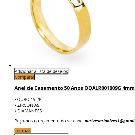
Adicionar a lista de desejos
Comparar
Anel de Casamento 50 Anos OOALR001009G 4mm
⦁ OURO 19.2K
⦁ ZIRCONIAS
⦁ DIAMANTES
Peça-nos o orçamento do seu anel
ourivesariaalves1@gmai
Ler mais