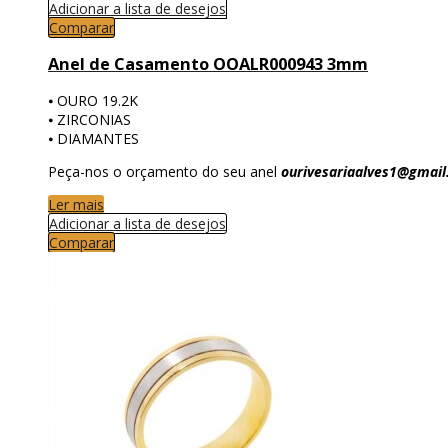
Adicionar a lista de desejos
Comparar
Anel de Casamento OOALR000943 3mm
⦁ OURO 19.2K
⦁ ZIRCONIAS
⦁ DIAMANTES
Peça-nos o orçamento do seu anel
ourivesariaalves1@gmai
Ler mais
Adicionar a lista de desejos
Comparar