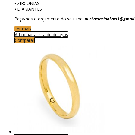
⦁ ZIRCONIAS
⦁ DIAMANTES
Peça-nos o orçamento do seu anel
ourivesariaalves1@gmai
Ler mais
Adicionar a lista de desejos
Comparar