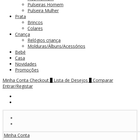
Pulseiras Homem
Pulseira Mulher
Prata
Brincos
Colares
Criança
Relógios criança
Molduras/Álbuns/Acessórios
Bebé
Casa
Novidades
Promoções
Minha Conta
Checkout
Lista de Desejos
Comparar
0
0
Entrar/Registar
Minha Conta