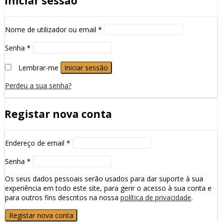
Iniciar sessão
Nome de utilizador ou email
*
Senha
*
Lembrar-me
Iniciar sessão
Perdeu a sua senha?
Registar nova conta
Endereço de email
*
Senha
*
Os seus dados pessoais serão usados para dar suporte à sua
experiência em todo este site, para gerir o acesso à sua conta e
para outros fins descritos na nossa
política de privacidade
.
Registar nova conta