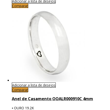
Adicionar a lista de desejos
Comparar
Adicionar a lista de desejos
Comparar
Anel de Casamento OOALR000910C 4mm
⦁ OURO 19.2K