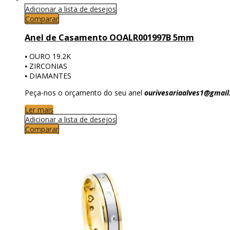
Adicionar a lista de desejos
Comparar
Anel de Casamento OOALR001997B 5mm
⦁ OURO 19.2K
⦁ ZIRCONIAS
⦁ DIAMANTES
Peça-nos o orçamento do seu anel
ourivesariaalves1@gmai
Ler mais
Adicionar a lista de desejos
Comparar