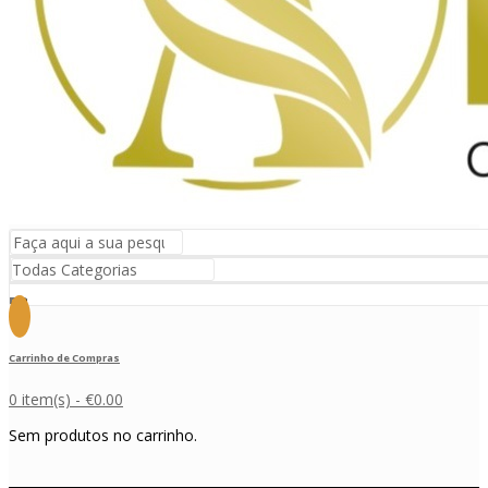
Carrinho de Compras
0 item(s) -
€
0.00
Sem produtos no carrinho.