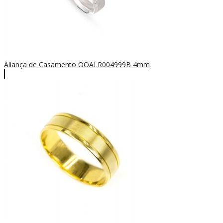
Aliança de Casamento OOALR004999B 4mm