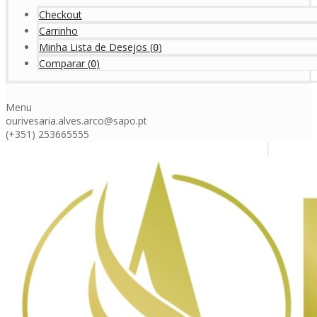
Checkout
Carrinho
Minha Lista de Desejos
(
)
0
Comparar
(
)
0
Menu
ourivesaria.alves.arco@sapo.pt
(+351) 253665555