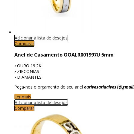
Adicionar a lista de desejos
Comparar
Anel de Casamento OOALR001997U 5mm
⦁ OURO 19.2K
⦁ ZIRCONIAS
⦁ DIAMANTES
Peça-nos o orçamento do seu anel
ourivesariaalves1@gmai
Ler mais
Adicionar a lista de desejos
Comparar