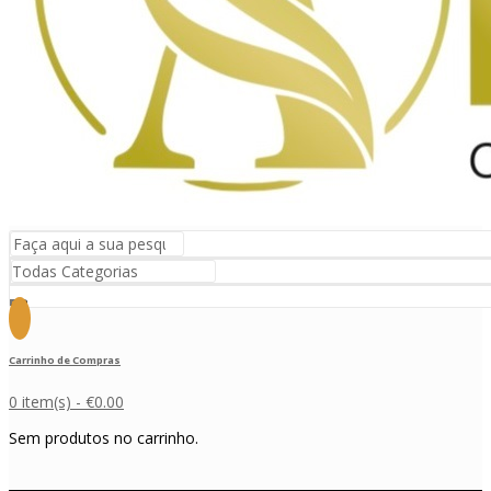
Carrinho de Compras
0 item(s) -
€
0.00
Sem produtos no carrinho.