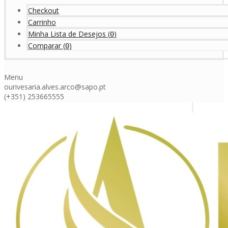
Checkout
Carrinho
Minha Lista de Desejos
(
)
0
Comparar
(
)
0
Menu
ourivesaria.alves.arco@sapo.pt
(+351) 253665555