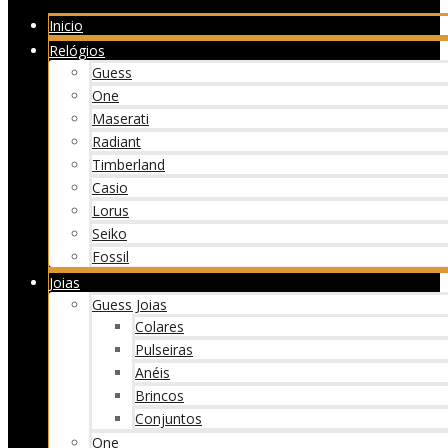
Inicio
Relógios
Guess
One
Maserati
Radiant
Timberland
Casio
Lorus
Seiko
Fossil
Joias
Guess Joias
Colares
Pulseiras
Anéis
Brincos
Conjuntos
One