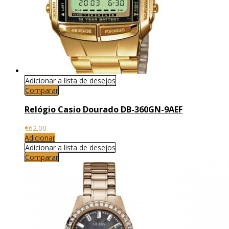
Adicionar a lista de desejos
Comparar
Relógio Casio Dourado DB-360GN-9AEF
€
62.00
Adicionar
Adicionar a lista de desejos
Comparar