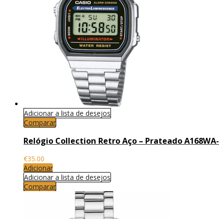
Adicionar a lista de desejos
Comparar
Relógio Collection Retro Aço – Prateado A168WA
€
35.00
Adicionar
Adicionar a lista de desejos
Comparar