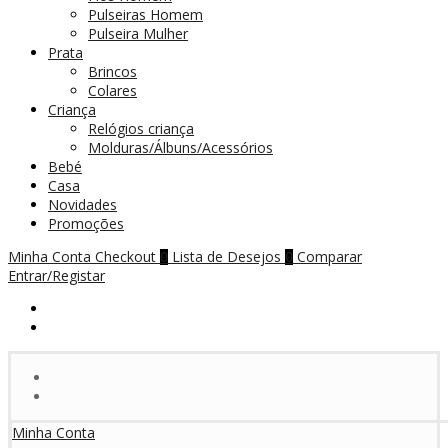
Pulseiras Homem
Pulseira Mulher
Prata
Brincos
Colares
Criança
Relógios criança
Molduras/Álbuns/Acessórios
Bebé
Casa
Novidades
Promoções
Minha Conta
Checkout
Lista de Desejos
Comparar
0
0
Entrar/Registar
Minha Conta