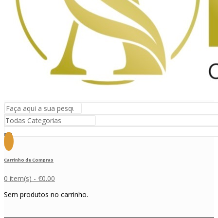
Carrinho de Compras
0 item(s) -
€
0.00
Sem produtos no carrinho.