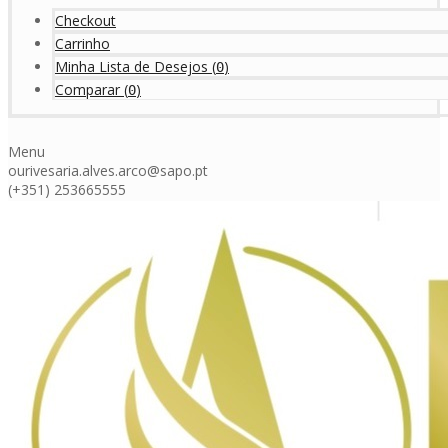
Checkout
Carrinho
Minha Lista de Desejos
(
)
0
Comparar
(
)
0
Menu
ourivesaria.alves.arco@sapo.pt
(+351) 253665555