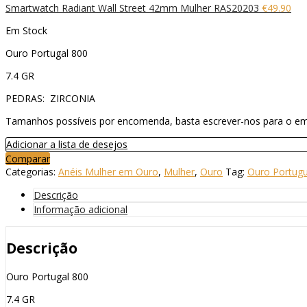
Smartwatch Radiant Wall Street 42mm Mulher RAS20203
€
49.90
Em Stock
Ouro Portugal 800
7.4 GR
PEDRAS: ZIRCONIA
Tamanhos possíveis por encomenda, basta escrever-nos para o em
Adicionar a lista de desejos
Comparar
Categorias:
Anéis Mulher em Ouro
,
Mulher
,
Ouro
Tag:
Ouro Portug
Descrição
Informação adicional
Descrição
Ouro Portugal 800
7.4 GR