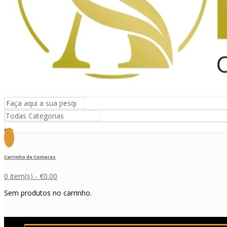
Carrinho de Compras
0 item(s) -
€
0.00
Sem produtos no carrinho.