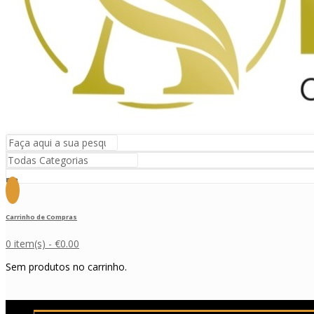
Carrinho de Compras
0 item(s) -
€
0.00
Sem produtos no carrinho.