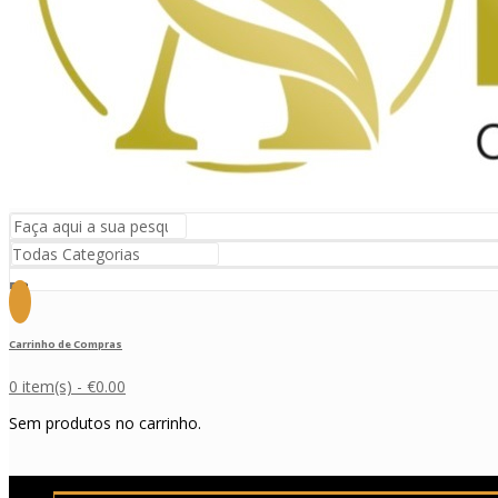
Carrinho de Compras
0 item(s) -
€
0.00
Sem produtos no carrinho.