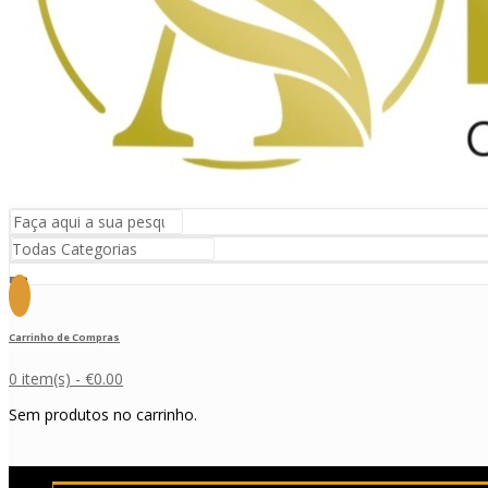
Carrinho de Compras
0 item(s) -
€
0.00
Sem produtos no carrinho.