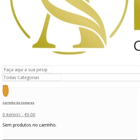
Carrinho de Compras
0 item(s) -
€
0.00
Sem produtos no carrinho.