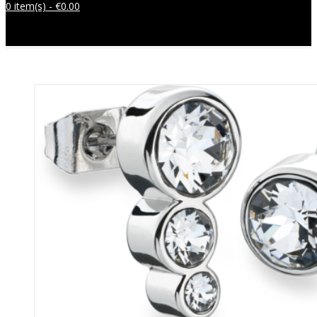
0 item(s) -
€
0.00
Sem produtos no carrinho.