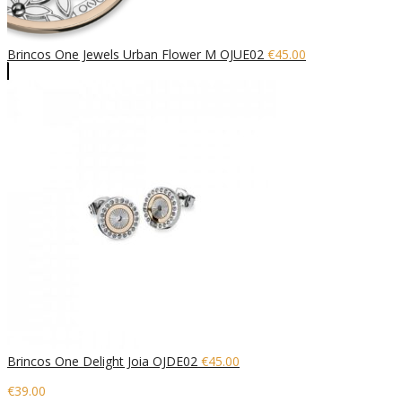
Brincos One Jewels Urban Flower M OJUE02
€
45.00
Brincos One Delight Joia OJDE02
€
45.00
€
39.00