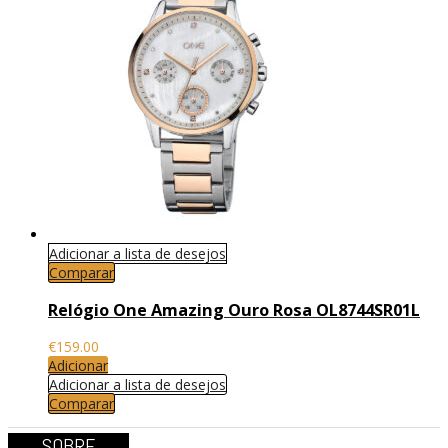
Adicionar a lista de desejos
Comparar
Relógio One Amazing Ouro Rosa OL8744SR01L
€
159.00
Adicionar
Adicionar a lista de desejos
Comparar
SOBRE