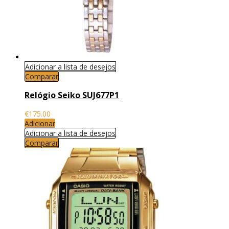
Adicionar a lista de desejos
Comparar
Relógio Seiko SUJ677P1
€
175.00
Adicionar
Adicionar a lista de desejos
Comparar