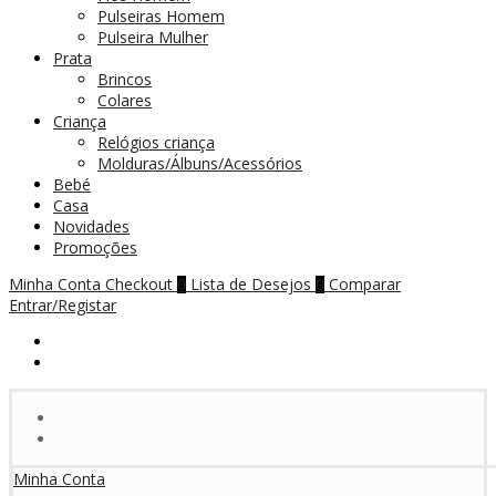
Pulseiras Homem
Pulseira Mulher
Prata
Brincos
Colares
Criança
Relógios criança
Molduras/Álbuns/Acessórios
Bebé
Casa
Novidades
Promoções
Minha Conta
Checkout
Lista de Desejos
Comparar
0
0
Entrar/Registar
Minha Conta