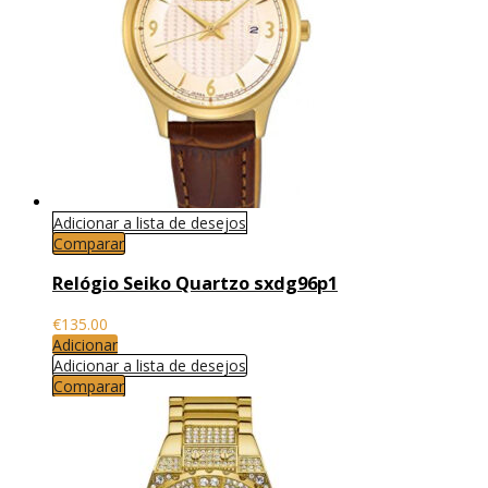
Adicionar a lista de desejos
Comparar
Relógio Seiko Quartzo sxdg96p1
€
135.00
Adicionar
Adicionar a lista de desejos
Comparar