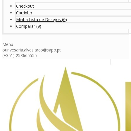
Checkout
Carrinho
Minha Lista de Desejos
(
)
0
Comparar
(
)
0
Menu
ourivesaria.alves.arco@sapo.pt
(+351) 253665555