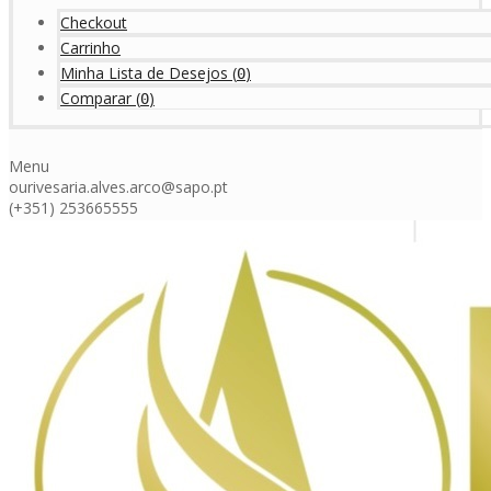
Checkout
Carrinho
Minha Lista de Desejos
(
)
0
Comparar
(
)
0
Menu
ourivesaria.alves.arco@sapo.pt
(+351) 253665555