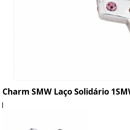
Charm SMW Laço Solidário 1S