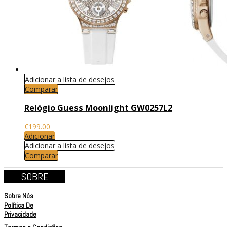
Adicionar a lista de desejos
Comparar
Relógio Guess Moonlight GW0257L2
€
199.00
Adicionar
Adicionar a lista de desejos
Comparar
SOBRE
Sobre Nós
Política De
Privacidade