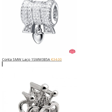
Conta SMW Laço 1SMW385A
€
34.00