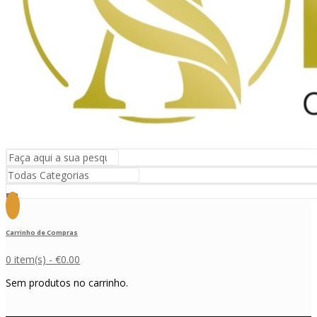
Carrinho de Compras
0 item(s) -
€
0.00
Sem produtos no carrinho.