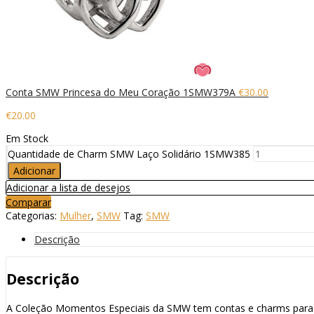
Conta SMW Princesa do Meu Coração 1SMW379A
€
30.00
€
20.00
Em Stock
Quantidade de Charm SMW Laço Solidário 1SMW385
Adicionar
Adicionar a lista de desejos
Comparar
Categorias:
Mulher
,
SMW
Tag:
SMW
Descrição
Descrição
A Coleção Momentos Especiais da SMW tem contas e charms para 