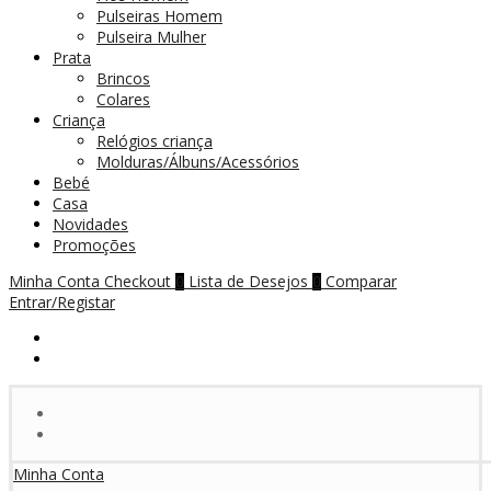
Pulseiras Homem
Pulseira Mulher
Prata
Brincos
Colares
Criança
Relógios criança
Molduras/Álbuns/Acessórios
Bebé
Casa
Novidades
Promoções
Minha Conta
Checkout
Lista de Desejos
Comparar
0
0
Entrar/Registar
Minha Conta