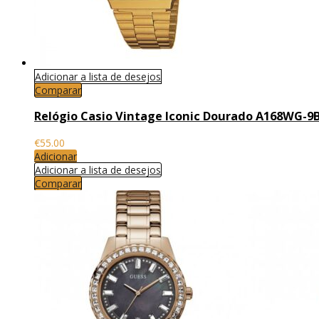
Adicionar a lista de desejos
Comparar
Relógio Casio Vintage Iconic Dourado A168WG-9
€
55.00
Adicionar
Adicionar a lista de desejos
Comparar