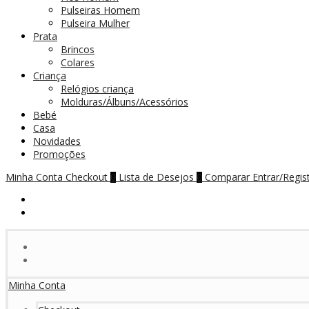
Pulseiras Homem
Pulseira Mulher
Prata
Brincos
Colares
Criança
Relógios criança
Molduras/Álbuns/Acessórios
Bebé
Casa
Novidades
Promoções
Minha Conta
Checkout
Lista de Desejos
Comparar
Entrar/Regis
0
0
Minha Conta