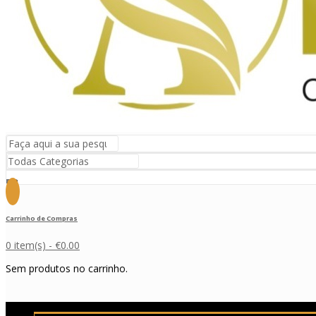
Carrinho de Compras
0 item(s) -
€
0.00
Sem produtos no carrinho.