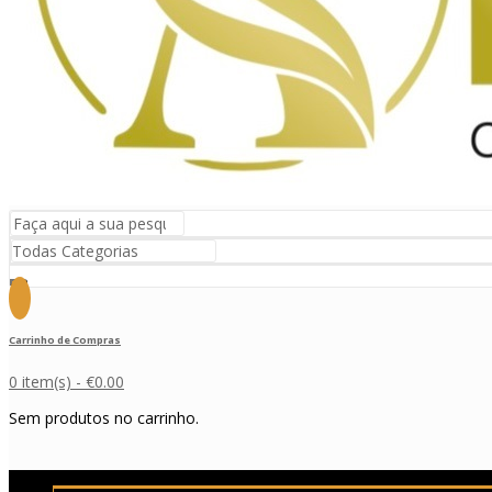
Carrinho de Compras
0 item(s) -
€
0.00
Sem produtos no carrinho.