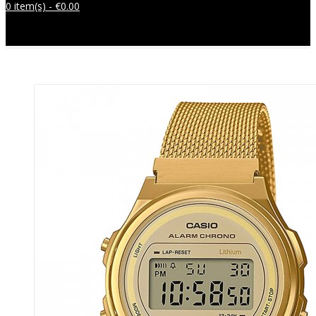
0 item(s) -
€
0.00
Sem produtos no carrinho.