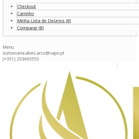
Checkout
Carrinho
Minha Lista de Desejos
(
)
0
Comparar
(
)
0
Menu
ourivesaria.alves.arco@sapo.pt
(+351) 253665555