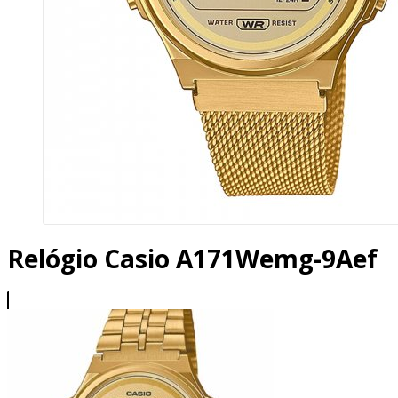
Relógio Casio A171Wemg-9Aef