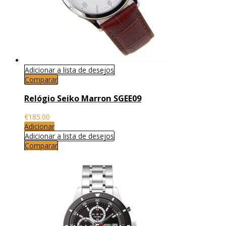
Adicionar a lista de desejos
Comparar
Relógio Seiko Marron SGEE09
€
185.00
Adicionar
Adicionar a lista de desejos
Comparar