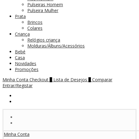
Pulseiras Homem
Pulseira Mulher
Prata
Brincos
Colares
Criança
Relógios criança
Molduras/Álbuns/Acessórios
Bebé
Casa
Novidades
Promoções
Minha Conta
Checkout
Lista de Desejos
Comparar
0
0
Entrar/Registar
Minha Conta