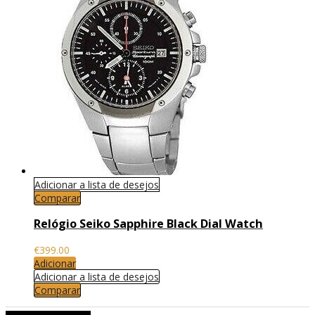
Adicionar a lista de desejos
Comparar
Relógio Seiko Sapphire Black Dial Watch
€
399.00
Adicionar
Adicionar a lista de desejos
Comparar