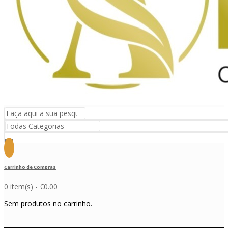
Carrinho de Compras
0 item(s) -
€
0.00
Sem produtos no carrinho.