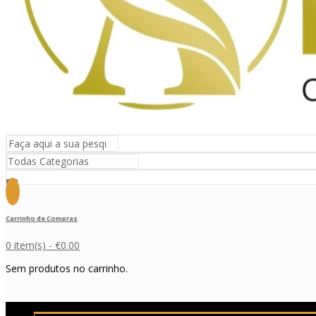
Carrinho de Compras
0 item(s) -
€
0.00
Sem produtos no carrinho.